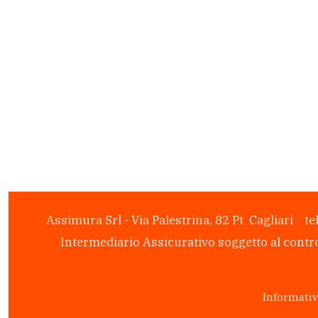
Assimura Srl - Via Palestrina, 82 Pt Cagliar
Intermediario Assicurativo soggetto al contr
Informativ