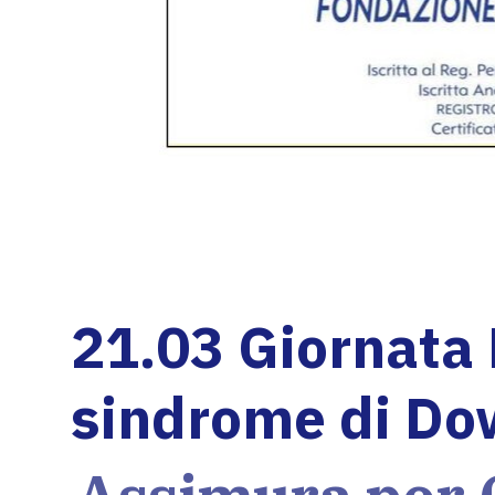
21.03 Giornata 
sindrome di D