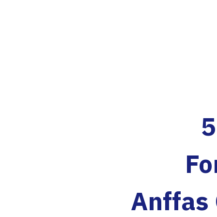
5
Fo
Anffas 